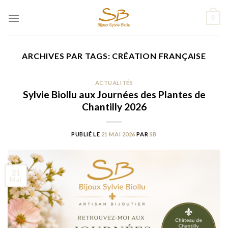
Passer
0
au
contenu
ARCHIVES PAR TAGS:
CRÉATION FRANÇAISE
ACTUALITÉS
Sylvie Biollu aux Journées des Plantes de
Chantilly 2026
PUBLIÉ LE
21 MAI 2026
PAR
SB
21
Mai