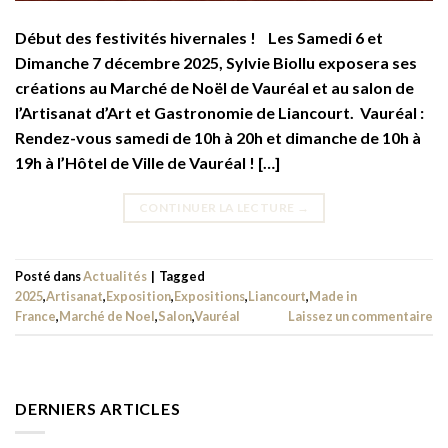
Début des festivités hivernales ! Les Samedi 6 et
Dimanche 7 décembre 2025, Sylvie Biollu exposera ses
créations au Marché de Noël de Vauréal et au salon de
l’Artisanat d’Art et Gastronomie de Liancourt. Vauréal :
Rendez-vous samedi de 10h à 20h et dimanche de 10h à
19h à l’Hôtel de Ville de Vauréal ! […]
CONTINUER LA LECTURE
→
Posté dans
Actualités
|
Tagged
2025
,
Artisanat
,
Exposition
,
Expositions
,
Liancourt
,
Made in
France
,
Marché de Noel
,
Salon
,
Vauréal
Laissez un commentaire
DERNIERS ARTICLES