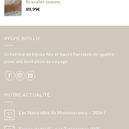
Bracelet Jeanne
89,99
€
SYLVIE BIOLLU
Créatrice de bijoux fins et haute fantaisie de qualité
pour une invitation au voyage.
NOTRE ACTUALITÉ
Les Naturelles de Montmorency – 2026 !
13
Mar
Saison de Noël – 6 et 7 décembre 2025