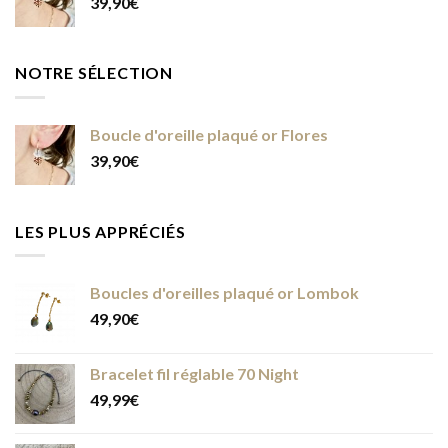
39,90
€
35,99€
à
38,99€
NOTRE SÉLECTION
Boucle d'oreille plaqué or Flores
39,90
€
LES PLUS APPRÉCIÉS
Boucles d'oreilles plaqué or Lombok
49,90
€
Bracelet fil réglable 70 Night
49,99
€