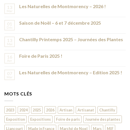
Les Naturelles de Montmorency – 2026 !
13
Mar
Saison de Noël – 6 et 7 décembre 2025
01
Déc
Chantilly Printemps 2025 – Journées des Plantes
13
Mai
Foire de Paris 2025 !
16
Avr
Les Naturelles de Montmorency – Edition 2025 !
07
Mar
MOTS CLÉS
2023
2024
2025
2026
Artisan
Artisanat
Chantilly
Exposition
Expositions
Foire de paris
Journée des plantes
Liancourt
Made in France
Marché de Noel
Mars
MIF