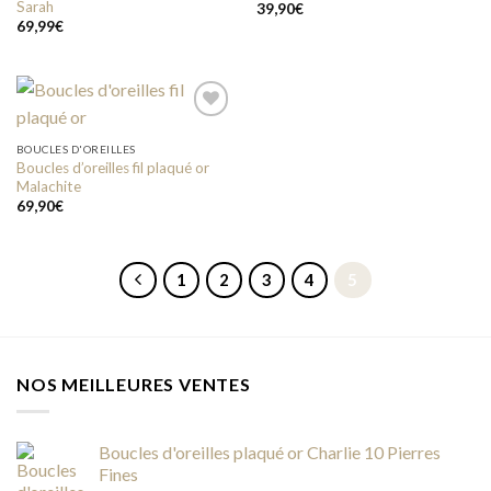
Sarah
39,90
€
69,99
€
BOUCLES D'OREILLES
Boucles d’oreilles fil plaqué or
Add to
Malachite
wishlist
69,90
€
1
2
3
4
5
NOS MEILLEURES VENTES
Boucles d'oreilles plaqué or Charlie 10 Pierres
Fines