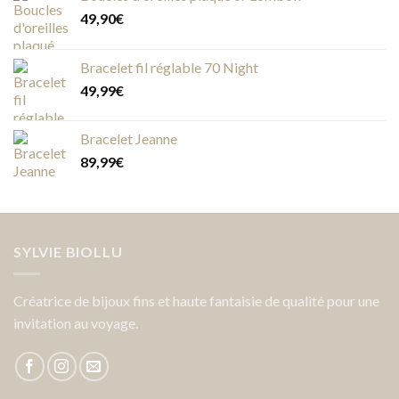
49,90
€
Bracelet fil réglable 70 Night
49,99
€
Bracelet Jeanne
89,99
€
SYLVIE BIOLLU
Créatrice de bijoux fins et haute fantaisie de qualité pour une
invitation au voyage.