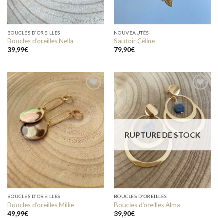
BOUCLES D'OREILLES
NOUVEAUTÉS
Boucles d’oreilles Nella
Sautoir Céline
39,99
€
79,90
€
Add to
Add to
wishlist
wishlist
RUPTURE DE STOCK
BOUCLES D'OREILLES
BOUCLES D'OREILLES
Boucles d’oreilles Millie
Boucles d’oreilles Alma
49,99
€
39,90
€