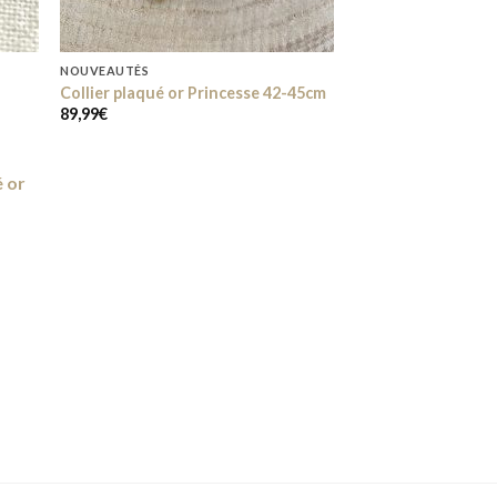
NOUVEAUTÉS
Collier plaqué or Princesse 42-45cm
89,99
€
 to
list