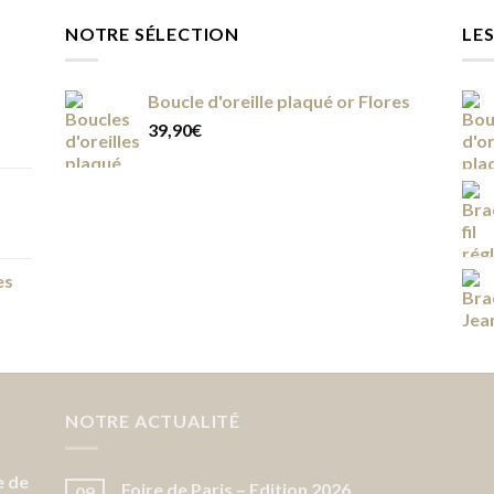
NOTRE SÉLECTION
LES
Boucle d'oreille plaqué or Flores
39,90
€
es
NOTRE ACTUALITÉ
e de
Foire de Paris – Edition 2026
09