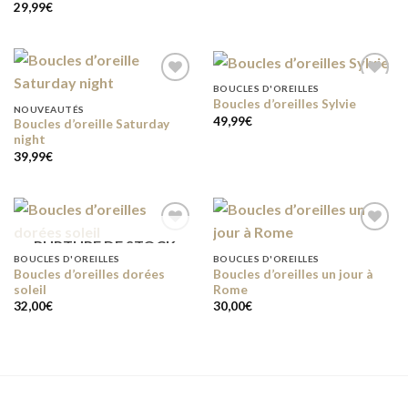
29,99
€
BOUCLES D'OREILLES
Boucles d’oreilles Sylvie
NOUVEAUTÉS
49,99
€
Boucles d’oreille Saturday
Add to
Add to
night
wishlist
wishlist
39,99
€
RUPTURE DE STOCK
BOUCLES D'OREILLES
BOUCLES D'OREILLES
Boucles d’oreilles dorées
Boucles d’oreilles un jour à
Add to
Add to
soleil
Rome
wishlist
wishlist
32,00
€
30,00
€