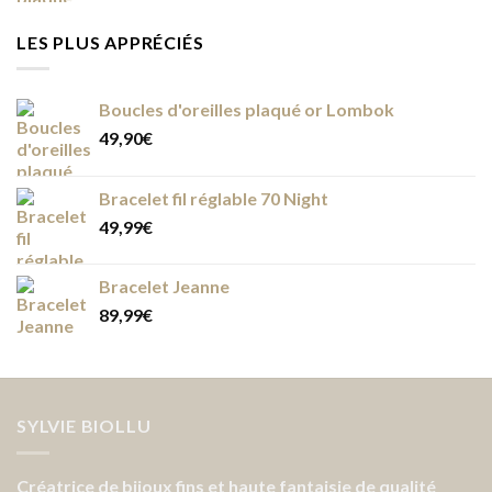
LES PLUS APPRÉCIÉS
Boucles d'oreilles plaqué or Lombok
49,90
€
Bracelet fil réglable 70 Night
49,99
€
Bracelet Jeanne
89,99
€
SYLVIE BIOLLU
Créatrice de bijoux fins et haute fantaisie de qualité