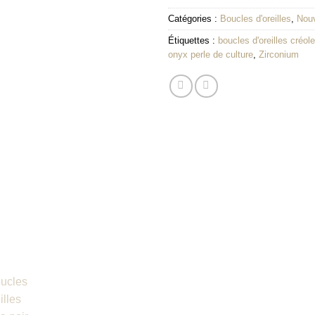
Catégories :
Boucles d'oreilles
,
Nou
Étiquettes :
boucles d'oreilles créol
onyx perle de culture
,
Zirconium