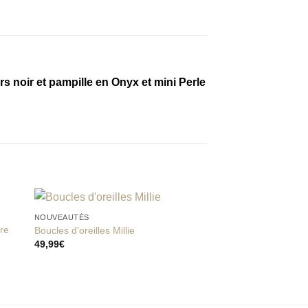
irs noir et pampille en Onyx et mini Perle
NOUVEAUTÉS
ère
Boucles d’oreilles Millie
BOUCLES D'OREILLES
49,99
€
Boucles d’oreilles pl
 to
Add to
Pierres Fines
ist
wishlist
Pl
35,99
€
–
38,99
€
de
prix
35