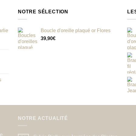
NOTRE SÉLECTION
LE
rlie
Boucle d'oreille plaqué or Flores
39,90
€
s
NOTRE ACTUALITÉ
de