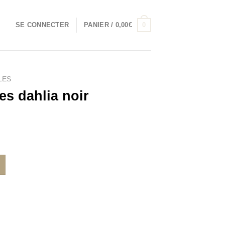
0
SE CONNECTER
PANIER /
0,00
€
LES
es dahlia noir