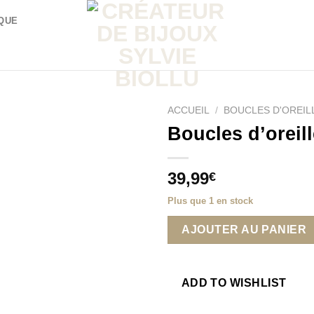
QUE
ACCUEIL
/
BOUCLES D'OREIL
Boucles d’oreill
Add to
39,99
€
wishlist
Plus que 1 en stock
AJOUTER AU PANIER
ADD TO WISHLIST