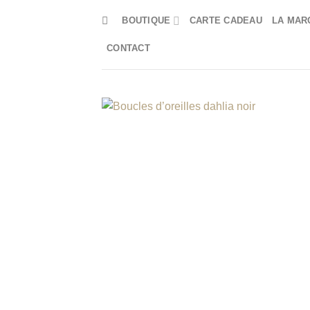
Passer
BOUTIQUE
CARTE CADEAU
LA MAR
au
contenu
CONTACT