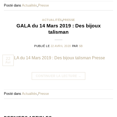
Posté dans
Actualités
,
Presse
ACTUALITÉS
,
PRESSE
GALA du 14 Mars 2019 : Des bijoux
talisman
PUBLIÉ LE
22 AVRIL 2020
PAR
SB
22
Avr
CONTINUER LA LECTURE
→
Posté dans
Actualités
,
Presse