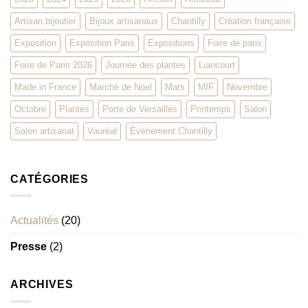
Artisan bijoutier
Bijoux artisanaux
Chantilly
Création française
Exposition
Exposition Paris
Expositions
Foire de paris
Foire de Paris 2026
Journée des plantes
Liancourt
Made in France
Marché de Noel
Mars
MIF
Novembre
Octobre
Plantes
Porte de Versailles
Printemps
Salon
Salon artisanat
Vauréal
Événement Chantilly
CATÉGORIES
Actualités
(20)
Presse
(2)
ARCHIVES