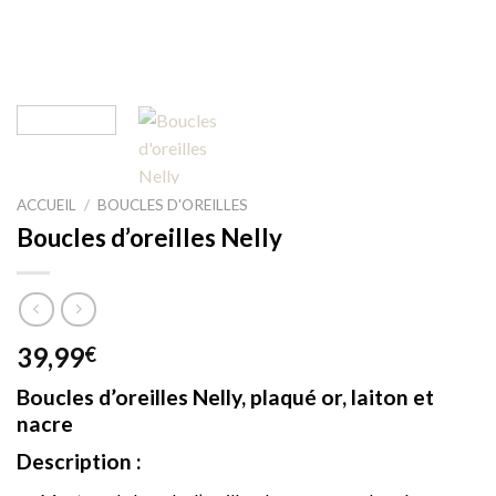
ACCUEIL
/
BOUCLES D'OREILLES
Boucles d’oreilles Nelly
39,99
€
Boucles d’oreilles Nelly, plaqué or, laiton et
nacre
Description
: